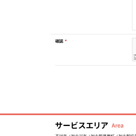
確認
*
高砂市／加古川市／加古郡播磨町／加古郡稲