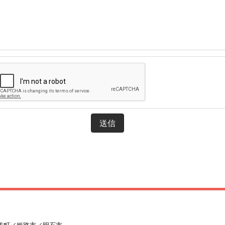
美町／姫路市／明石市