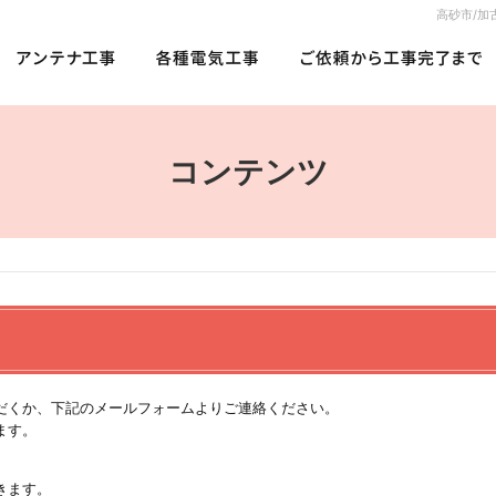
高砂市/加
コンテンツ
だくか、下記のメールフォームよりご連絡ください。
ます。
。
きます。