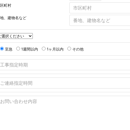
区町村
地、建物名など
至急
1週間以内
1ヶ月以内
その他